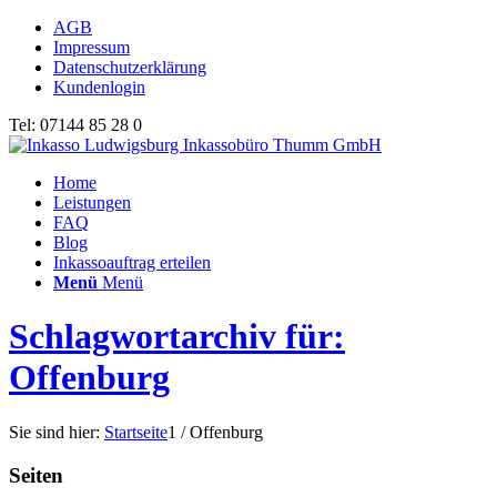
AGB
Impressum
Datenschutzerklärung
Kundenlogin
Tel: 07144 85 28 0
Home
Leistungen
FAQ
Blog
Inkassoauftrag erteilen
Menü
Menü
Schlagwortarchiv für:
Offenburg
Sie sind hier:
Startseite
1
/
Offenburg
Seiten