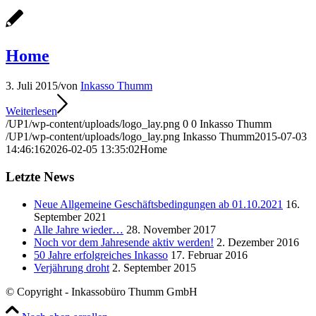
Home
3. Juli 2015
/
von
Inkasso Thumm
Weiterlesen
/UP1/wp-content/uploads/logo_lay.png
0
0
Inkasso Thumm
/UP1/wp-content/uploads/logo_lay.png
Inkasso Thumm
2015-07-03
14:46:16
2026-02-05 13:35:02
Home
Letzte News
Neue Allgemeine Geschäftsbedingungen ab 01.10.2021
16.
September 2021
Alle Jahre wieder…
28. November 2017
Noch vor dem Jahresende aktiv werden!
2. Dezember 2016
50 Jahre erfolgreiches Inkasso
17. Februar 2016
Verjährung droht
2. September 2015
© Copyright - Inkassobüro Thumm GmbH