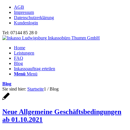
AGB
Impressum
Datenschutzerklärung
Kundenlogin
Tel: 07144 85 28 0
Home
Leistungen
FAQ
Blog
Inkassoauftrag erteilen
Menü
Menü
Blog
Sie sind hier:
Startseite
1
/
Blog
Neue Allgemeine Geschäftsbedingungen
ab 01.10.2021