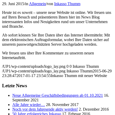
29. Juni 2015
/
in
Allgemein
/
von
Inkasso Thumm
Heute ist es soweit – unsere neue Website ist online. Wir freuen uns
auf Ihren Besuch und präsentieren Ihnen hier im News Blog
interessanten Infos und Neuigkeiten rund um unser Unternehmen
und Branche.
Ab sofort können Sie Ihre Daten über das Internet übermitteln: Mit
dem elektronischen Auftragsformular, wobei Ihre Daten sicher auf
unserem passwortgeschützten Server hochgeladen werden.
Wir freuen uns über Ihre Kommentare zu unserem neuen
Internetauftritt.
/UP1/wp-content/uploads/logo_lay.png
0
0
Inkasso Thumm
/UP1/wp-content/uploads/logo_lay.png
Inkasso Thumm
2015-06-29
23:28:47
2017-01-17 23:54:55
Inkasso Thumm mit neuer Website
Letzte News
Neue Allgemeine Geschäftsbedingungen ab 01.10.2021
16.
September 2021
Alle Jahre wieder…
28. November 2017
Noch vor dem Jahresende aktiv werden!
2. Dezember 2016
50 Jahre erfolgreiches Inkasso
17. Februar 2016